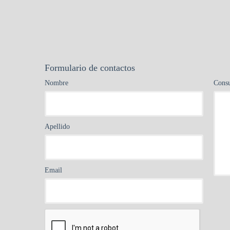
Formulario de contactos
Nombre
Consu
Apellido
Email