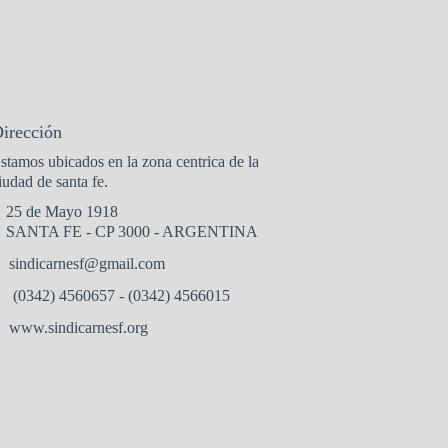
irección
stamos ubicados en la zona centrica de la
iudad de santa fe.
25 de Mayo 1918
SANTA FE - CP 3000 - ARGENTINA
sindicarnesf@gmail.com
(0342) 4560657 - (0342) 4566015
www.sindicarnesf.org